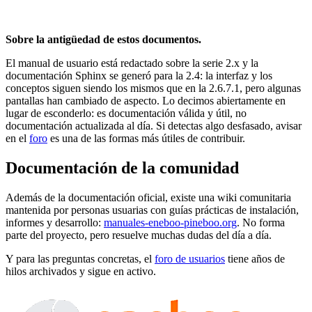
Sobre la antigüedad de estos documentos.
El manual de usuario está redactado sobre la serie 2.x y la
documentación Sphinx se generó para la 2.4: la interfaz y los
conceptos siguen siendo los mismos que en la 2.6.7.1, pero algunas
pantallas han cambiado de aspecto. Lo decimos abiertamente en
lugar de esconderlo: es documentación válida y útil, no
documentación actualizada al día. Si detectas algo desfasado, avisar
en el
foro
es una de las formas más útiles de contribuir.
Documentación de la comunidad
Además de la documentación oficial, existe una wiki comunitaria
mantenida por personas usuarias con guías prácticas de instalación,
informes y desarrollo:
manuales-eneboo-pineboo.org
. No forma
parte del proyecto, pero resuelve muchas dudas del día a día.
Y para las preguntas concretas, el
foro de usuarios
tiene años de
hilos archivados y sigue en activo.