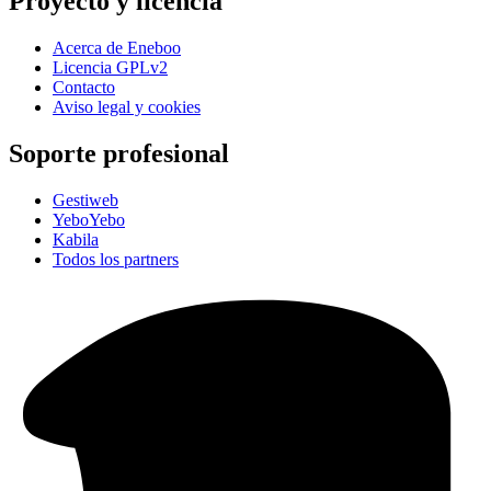
Proyecto y licencia
Acerca de Eneboo
Licencia GPLv2
Contacto
Aviso legal y cookies
Soporte profesional
Gestiweb
YeboYebo
Kabila
Todos los partners