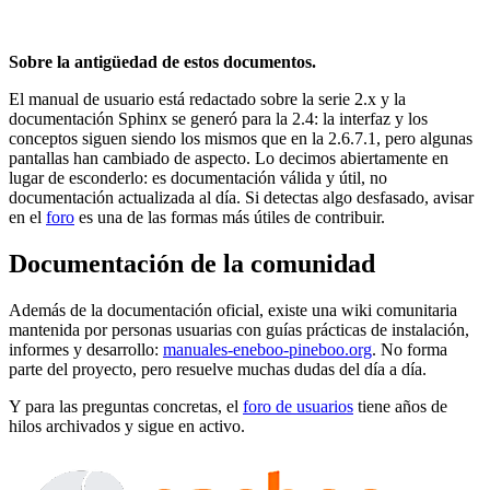
Sobre la antigüedad de estos documentos.
El manual de usuario está redactado sobre la serie 2.x y la
documentación Sphinx se generó para la 2.4: la interfaz y los
conceptos siguen siendo los mismos que en la 2.6.7.1, pero algunas
pantallas han cambiado de aspecto. Lo decimos abiertamente en
lugar de esconderlo: es documentación válida y útil, no
documentación actualizada al día. Si detectas algo desfasado, avisar
en el
foro
es una de las formas más útiles de contribuir.
Documentación de la comunidad
Además de la documentación oficial, existe una wiki comunitaria
mantenida por personas usuarias con guías prácticas de instalación,
informes y desarrollo:
manuales-eneboo-pineboo.org
. No forma
parte del proyecto, pero resuelve muchas dudas del día a día.
Y para las preguntas concretas, el
foro de usuarios
tiene años de
hilos archivados y sigue en activo.