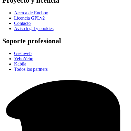
Proyecto y licencia
Acerca de Eneboo
Licencia GPLv2
Contacto
Aviso legal y cookies
Soporte profesional
Gestiweb
YeboYebo
Kabila
Todos los partners